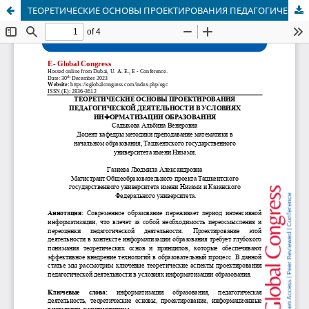
ТЕОРЕТИЧЕСКИЕ ОСНОВЫ ПРОЕКТИРОВАНИЯ ПЕДАГОГИЧЕСКОЙ ДЕЯТЕЛЬНОСТИ В УСЛОВИЯХ ИНФОРМАТИЗАЦИИ ОБРАЗОВАНИЯ