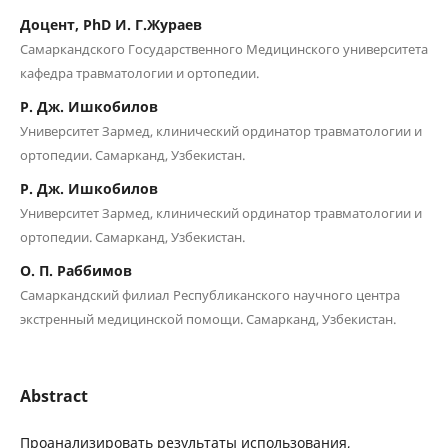
Доцент, PhD И. Г.Жураев
Самаркандского Государственного Медицинского университета
кафедра травматологии и ортопедии.
Р. Дж. Ишкобилов
Университет Зармед, клинический ординатор травматологии и
ортопедии. Самарканд, Узбекистан.
Р. Дж. Ишкобилов
Университет Зармед, клинический ординатор травматологии и
ортопедии. Самарканд, Узбекистан.
О. П. Раббимов
Самаркандский филиал Республиканского научного центра
экстренный медицинской помощи. Самарканд, Узбекистан.
Abstract
Проанализировать результаты использования,